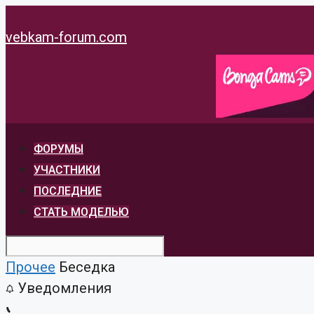
Перейти
к
vebkam-forum.com
содержимому
ФОРУМЫ
УЧАСТНИКИ
ПОСЛЕДНИЕ
СТАТЬ МОДЕЛЬЮ
Прочее
Беседка
Уведомления