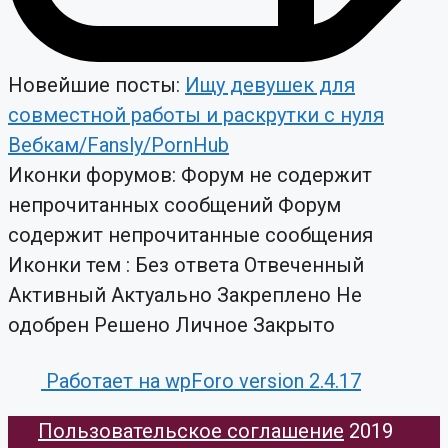
Новейшие посты:
Ищу девушек для
совместной работы и раскрутки с нуля
Вебкам/Fansly/PornHub
Иконки форумов:
Форум не содержит
непрочитанных сообщений
Форум
содержит непрочитанные сообщения
Иконки тем :
Без ответа
Отвеченный
Активный
Актуально
Закреплено
Не
одобрен
Решено
Личное
Закрыто
Работает на wpForo version 2.4.17
Пользовательское соглашение
​ 2019