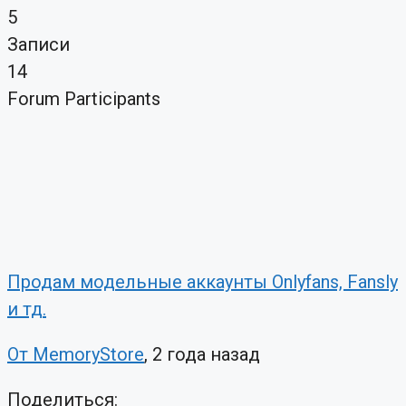
5
Записи
14
Forum Participants
Продам модельные аккаунты Onlyfans, Fansly
и тд.
От MemoryStore
, 2 года назад
Поделиться: