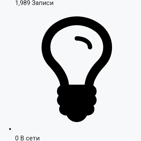
1,989
Записи
0
В сети