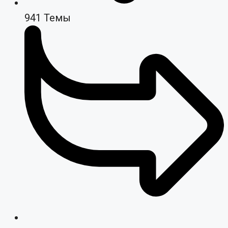
941
Темы