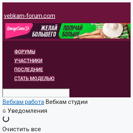
Перейти
к
vebkam-forum.com
содержимому
ФОРУМЫ
УЧАСТНИКИ
ПОСЛЕДНИЕ
СТАТЬ МОДЕЛЬЮ
Вебкам работа
Вебкам студии
Уведомления
Очистить все