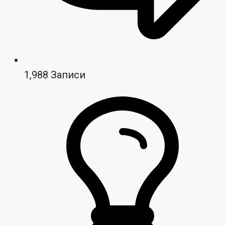
1,988
Записи