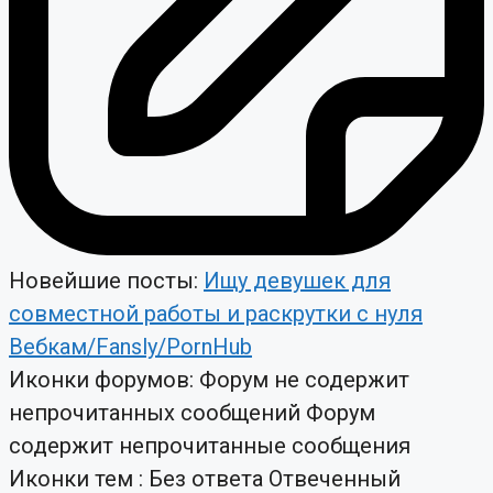
Новейшие посты:
Ищу девушек для
совместной работы и раскрутки с нуля
Вебкам/Fansly/PornHub
Иконки форумов:
Форум не содержит
непрочитанных сообщений
Форум
содержит непрочитанные сообщения
Иконки тем :
Без ответа
Отвеченный