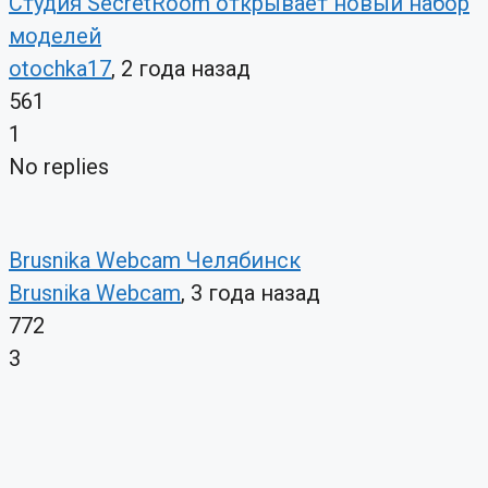
Студия SecretRoom открывает новый набор
моделей
otochka17
, 2 года назад
561
1
No replies
Brusnika Webcam Челябинск
Brusnika Webcam
, 3 года назад
772
3