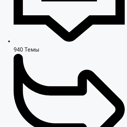
940
Темы