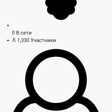
0
В сети
1,330
Участники