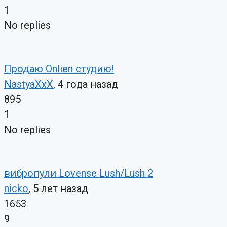
1
No replies
Продаю Onlien студию!
NastyaXxX
, 4 года назад
895
1
No replies
вибропули Lovense Lush/Lush 2
nicko
, 5 лет назад
1653
9