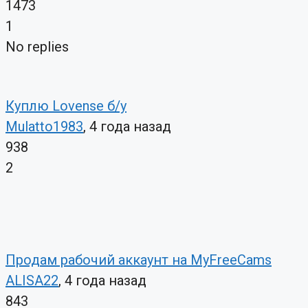
1473
1
No replies
Куплю Lovense б/у
Mulatto1983
, 4 года назад
938
2
Продам рабочий аккаунт на MyFreeCams
ALISA22
, 4 года назад
843