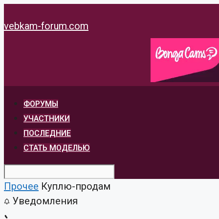
Перейти
к
vebkam-forum.com
содержимому
ФОРУМЫ
УЧАСТНИКИ
ПОСЛЕДНИЕ
СТАТЬ МОДЕЛЬЮ
Прочее
Куплю-продам
Уведомления