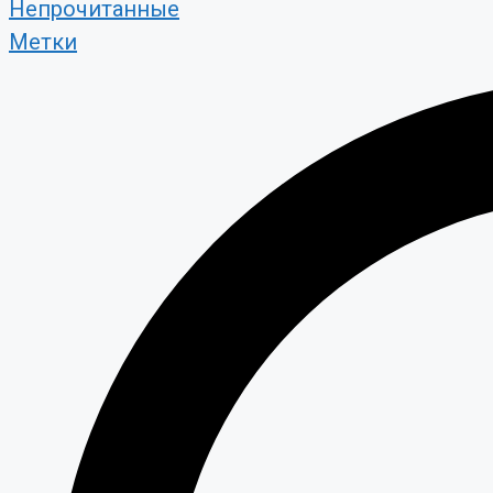
Непрочитанные
Метки