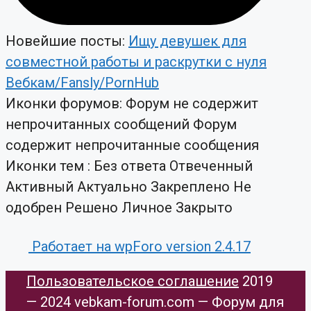
Новейшие посты:
Ищу девушек для
совместной работы и раскрутки с нуля
Вебкам/Fansly/PornHub
Иконки форумов:
Форум не содержит
непрочитанных сообщений
Форум
содержит непрочитанные сообщения
Иконки тем :
Без ответа
Отвеченный
Активный
Актуально
Закреплено
Не
одобрен
Решено
Личное
Закрыто
Работает на wpForo version 2.4.17
Пользовательское соглашение
​ 2019
— 2024 vebkam-forum.com — Форум для