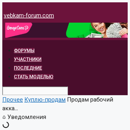
Перейти
к
vebkam-forum.com
содержимому
ФОРУМЫ
УЧАСТНИКИ
ПОСЛЕДНИЕ
СТАТЬ МОДЕЛЬЮ
Прочее
Куплю-продам
Продам рабочий
акка...
Уведомления