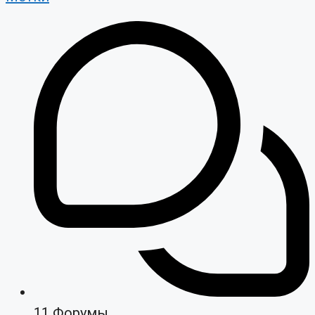
11
Форумы