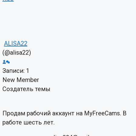
ALISA22
(@alisa22)
Записи: 1
New Member
Создатель темы
Продам рабочий аккаунт на MyFreeCams. В
работе шесть лет.