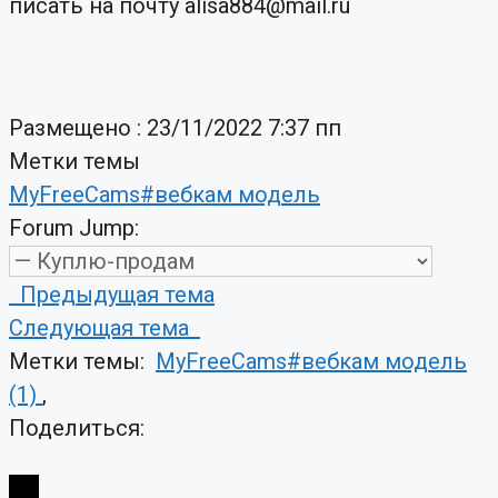
писать на почту alisa884@mail.ru
Размещено : 23/11/2022 7:37 пп
Метки темы
MyFreeCams#вебкам модель
Forum Jump:
Предыдущая тема
Следующая тема
Метки темы:
MyFreeCams#вебкам модель
(1)
,
Поделиться: