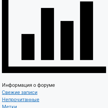
Информация о форуме
Свежие записи
Непрочитанные
Метки