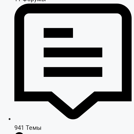
941
Темы