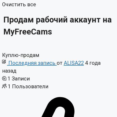
Очистить все
Продам рабочий аккаунт на
MyFreeCams
Куплю-продам
Последняя запись
от
ALISA22
4 года
назад
1
Записи
1
Пользователи