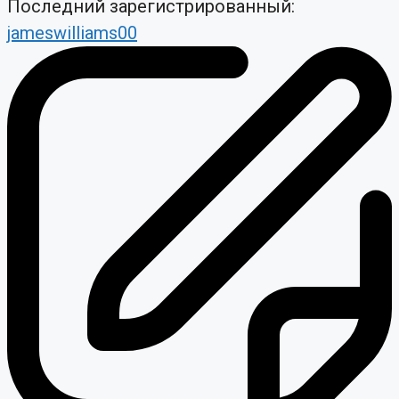
Последний зарегистрированный:
jameswilliams00