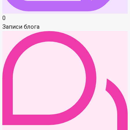
0
Записи блога