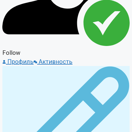
Follow
Профиль
Активность