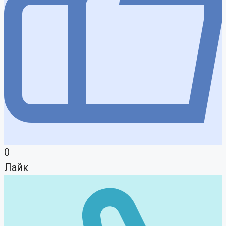
0
Лайк