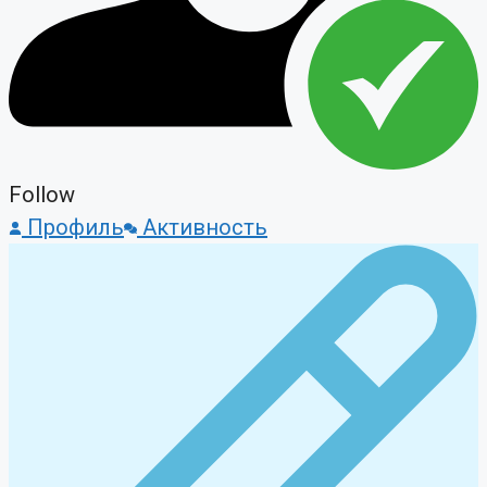
Follow
Профиль
Активность