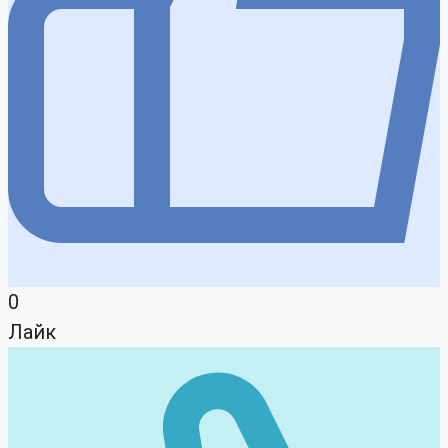
0
Лайк