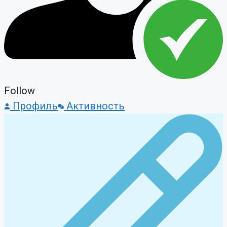
Follow
Профиль
Активность