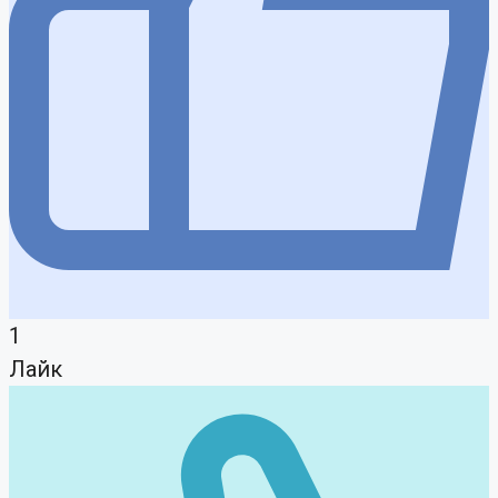
1
Лайк