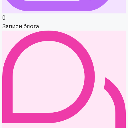
0
Записи блога