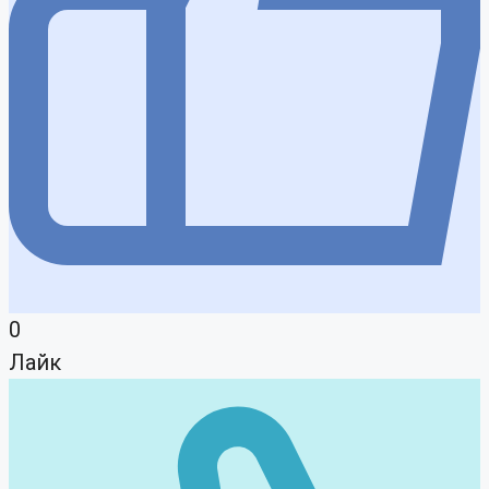
0
Лайк