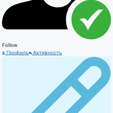
Follow
Профиль
Активность