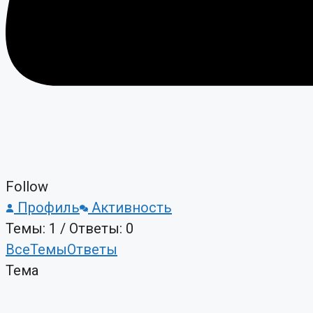
Follow
Профиль
Активность
Темы: 1
/
Ответы: 0
Все
Темы
Ответы
Тема