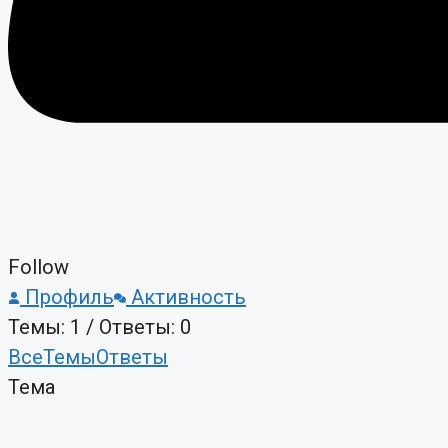
Follow
Профиль
Активность
Темы: 1
/
Ответы: 0
Все
Темы
Ответы
Тема