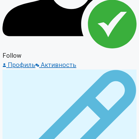
Follow
Профиль
Активность