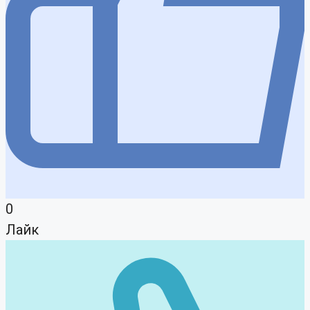
0
Лайк