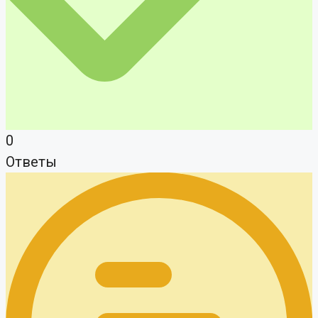
0
Ответы