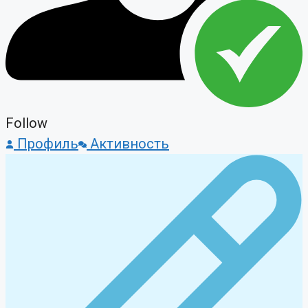
Follow
Профиль
Активность