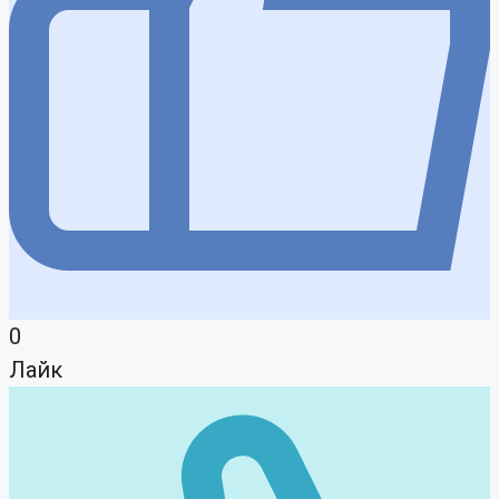
0
Лайк