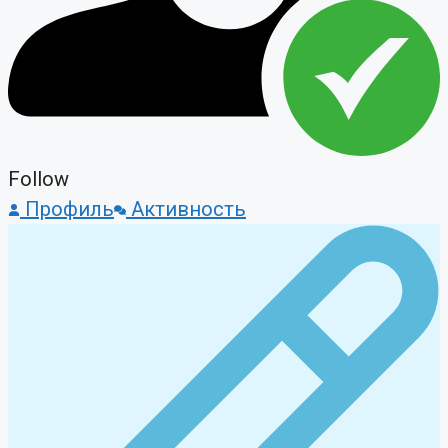
Follow
Профиль
Активность