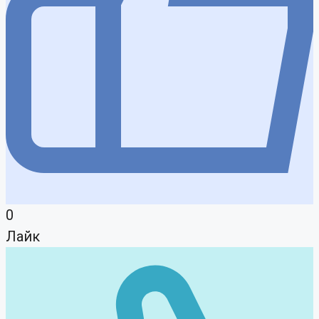
0
Лайк