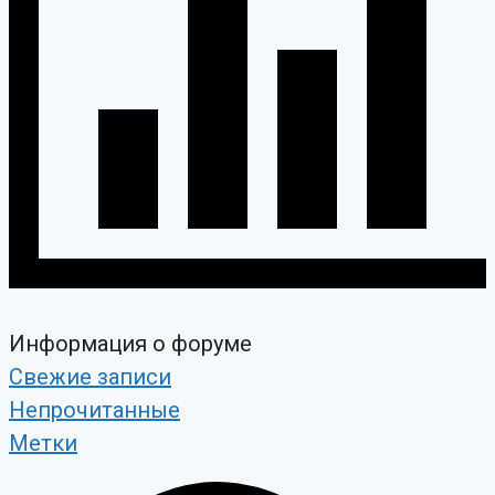
Информация о форуме
Свежие записи
Непрочитанные
Метки