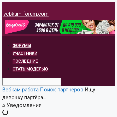
Перейти
к
vebkam-forum.com
содержимому
ФОРУМЫ
УЧАСТНИКИ
ПОСЛЕДНИЕ
СТАТЬ МОДЕЛЬЮ
Вебкам работа
Поиск партнеров
Ищу
девочку партёра...
Уведомления