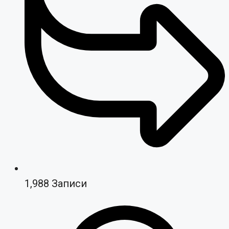
1,988
Записи