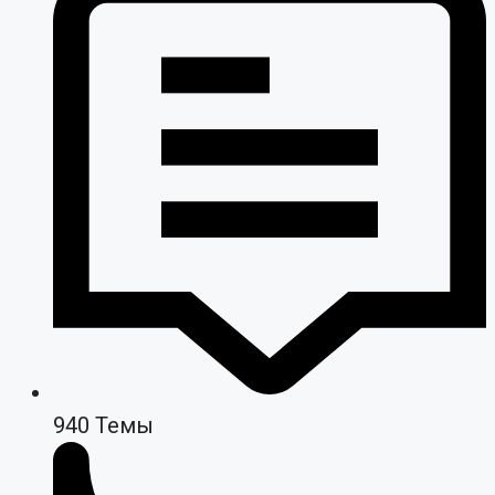
940
Темы