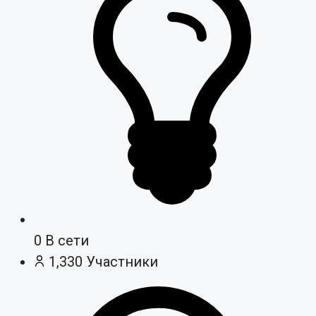
0
В сети
1,330
Участники