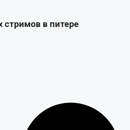
 стримов в питере