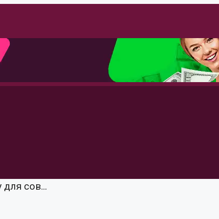
для сов...