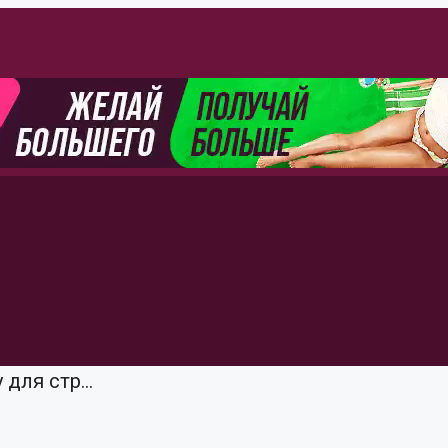
для стр...