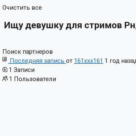
Очистить все
Ищу девушку для стримов Р
Поиск партнеров
Последняя запись
от
161xxx161
1 год наза
1
Записи
1
Пользователи