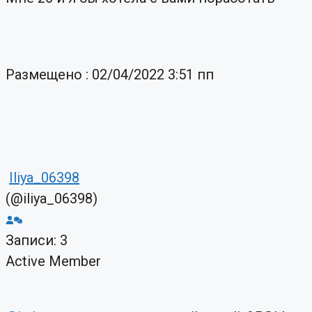
Размещено : 02/04/2022 3:51 пп
Iliya_06398
(@iliya_06398)
Записи: 3
Active Member