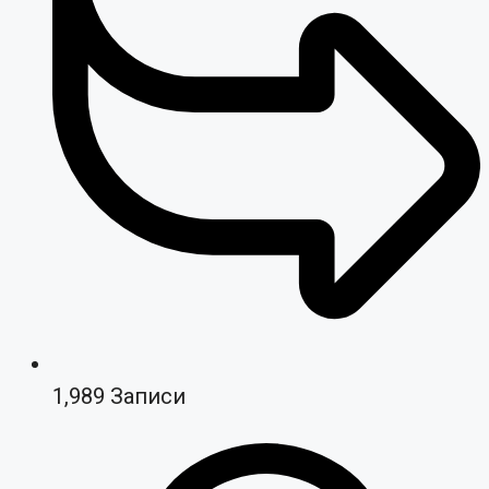
1,989
Записи