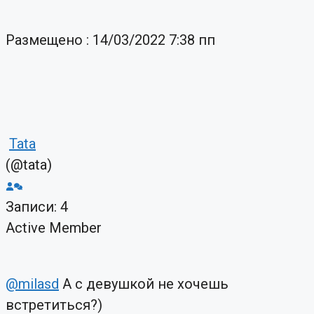
Размещено : 14/03/2022 7:38 пп
Tata
(@tata)
Записи: 4
Active Member
@milasd
А с девушкой не хочешь
встретиться?)