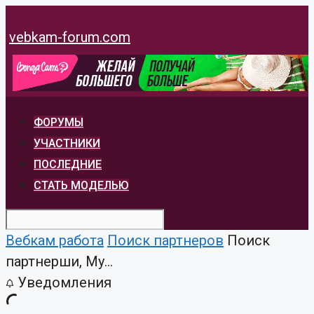
Перейти
к
vebkam-forum.com
содержимому
ФОРУМЫ
УЧАСТНИКИ
ПОСЛЕДНИЕ
СТАТЬ МОДЕЛЬЮ
Вебкам работа
Поиск партнеров
Поиск
партнерши, Му...
Уведомления