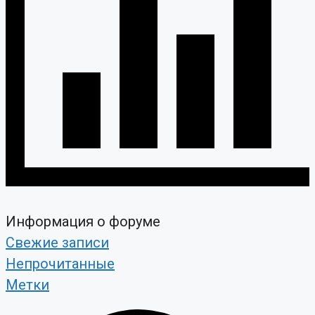
Информация о форуме
Свежие записи
Непрочитанные
Метки