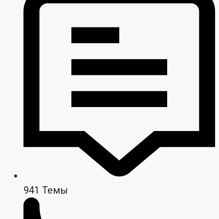
941
Темы