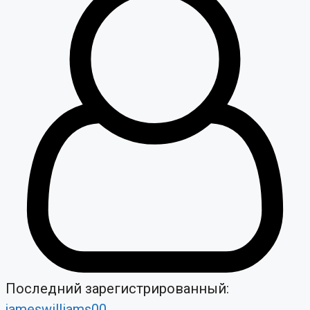
Последний зарегистрированный:
jameswilliams00