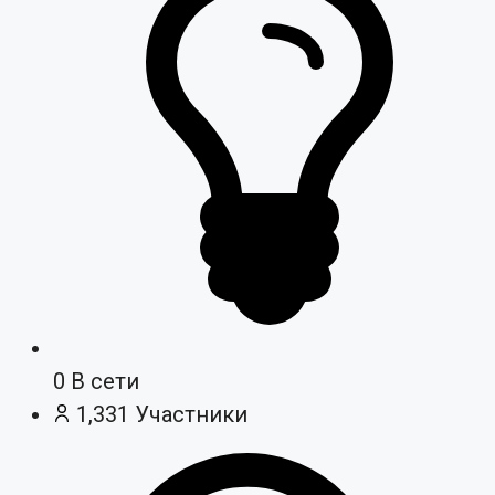
0
В сети
1,331
Участники