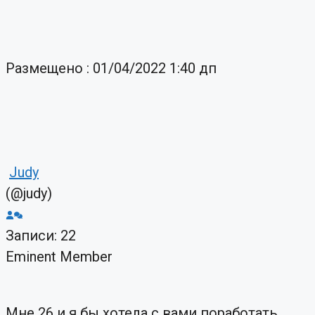
Размещено : 01/04/2022 1:40 дп
Judy
(@judy)
Записи: 22
Eminent Member
Мне 26 и я бы хотела с вами поработать