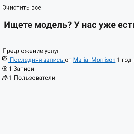
Очистить все
Ищете модель? У нас уже ест
Предложение услуг
Последняя запись
от
Maria_Morrison
1 год
1
Записи
1
Пользователи