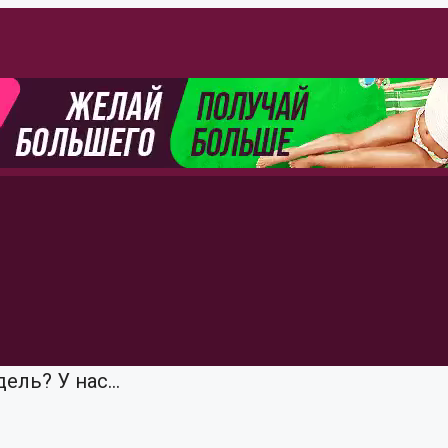
ель? У нас...