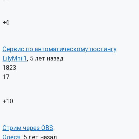
+6
Сервис по автоматическому постингу
LilyMnil1
, 5 лет назад
1823
17
+10
Стрим через OBS
Олеся
, 5 лет назад