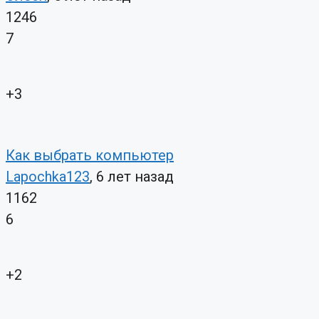
1246
7
+3
Как выбрать компьютер
Lapochka123
, 6 лет назад
1162
6
+2