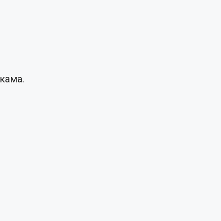
кама.