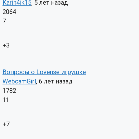
Karin4ik15
, 5 лет назад
2064
7
+3
Вопросы о Lovense игрушке
WebcamGirl
, 6 лет назад
1782
11
+7