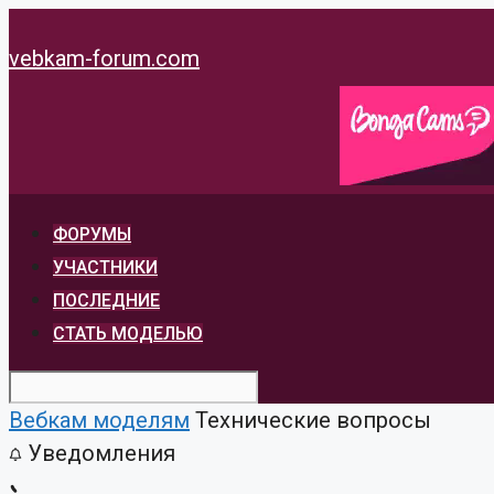
Перейти
к
vebkam-forum.com
содержимому
ФОРУМЫ
УЧАСТНИКИ
ПОСЛЕДНИЕ
СТАТЬ МОДЕЛЬЮ
Вебкам моделям
Технические вопросы
Уведомления