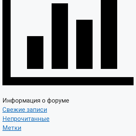
Информация о форуме
Свежие записи
Непрочитанные
Метки