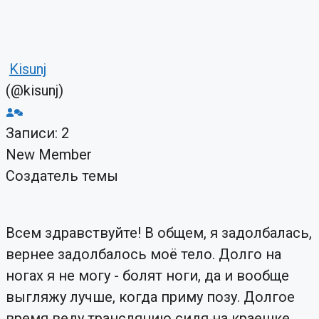
Kisunj
(@kisunj)
Записи: 2
New Member
Создатель темы
Всем здравствуйте! В общем, я задолбалась,
вернее задолбалось моё тело. Долго на
ногах я не могу - болят ноги, да и вообще
выгляжу лучше, когда приму позу. Долгое
время веду трансляцию сидя на краешке