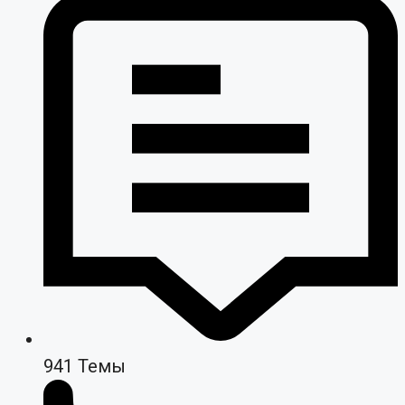
941
Темы