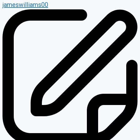
jameswilliams00