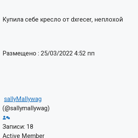
Купила себе кресло от dxrecer, неплохой
Размещено : 25/03/2022 4:52 пп
sallyMallywag
(@sallymallywag)
Записи: 18
Active Member