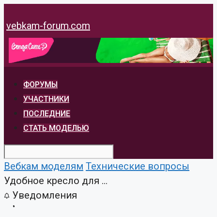
Перейти
к
vebkam-forum.com
содержимому
ФОРУМЫ
УЧАСТНИКИ
ПОСЛЕДНИЕ
СТАТЬ МОДЕЛЬЮ
Вебкам моделям
Технические вопросы
Удобное кресло для ...
Уведомления