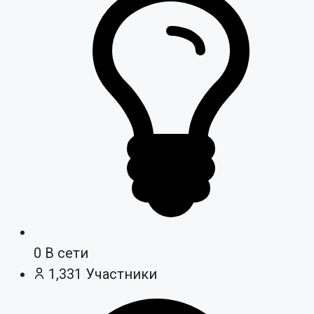
0
В сети
1,331
Участники