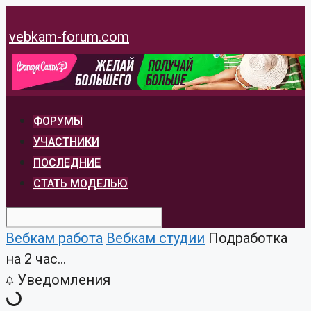
Перейти
к
vebkam-forum.com
содержимому
ФОРУМЫ
УЧАСТНИКИ
ПОСЛЕДНИЕ
СТАТЬ МОДЕЛЬЮ
Вебкам работа
Вебкам студии
Подработка
на 2 час...
Уведомления