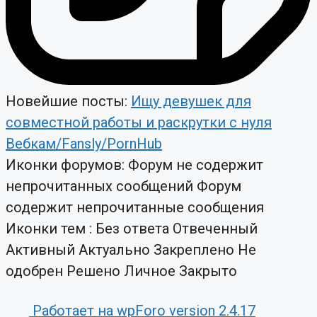
Новейшие посты:
Ищу девушек для
совместной работы и раскрутки с нуля
Вебкам/Fansly/PornHub
Иконки форумов:
Форум не содержит
непрочитанных сообщений
Форум
содержит непрочитанные сообщения
Иконки тем :
Без ответа
Отвеченный
Активный
Актуально
Закреплено
Не
одобрен
Решено
Личное
Закрыто
Работает на wpForo version 2.4.17