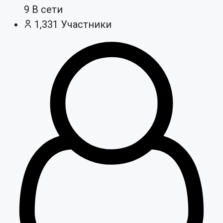
9
В сети
1,331
Участники