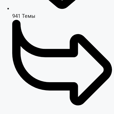
941
Темы