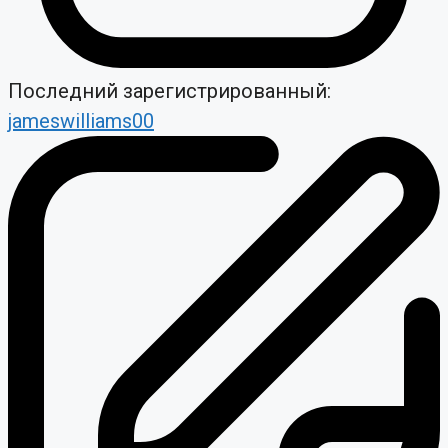
Последний зарегистрированный:
jameswilliams00