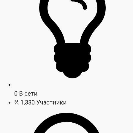
0
В сети
1,330
Участники