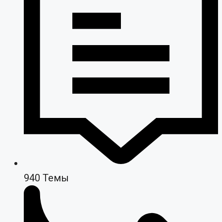
940
Темы