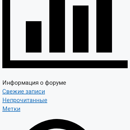
Информация о форуме
Свежие записи
Непрочитанные
Метки