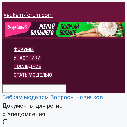
Перейти
к
vebkam-forum.com
содержимому
ФОРУМЫ
УЧАСТНИКИ
ПОСЛЕДНИЕ
СТАТЬ МОДЕЛЬЮ
Вебкам моделям
Вопросы новичков
Документы для регис...
Уведомления