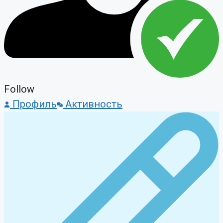
Follow
Профиль
Активность