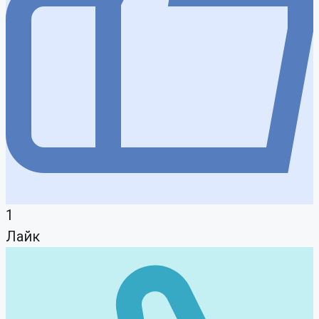
1
Лайк