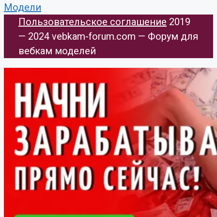
Модели
Пользовательское соглашение
​ 2019
— 2024 vebkam-forum.com — Форум для
вебкам моделей