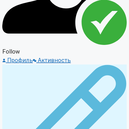
Follow
Профиль
Активность