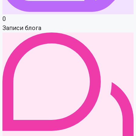
0
Записи блога