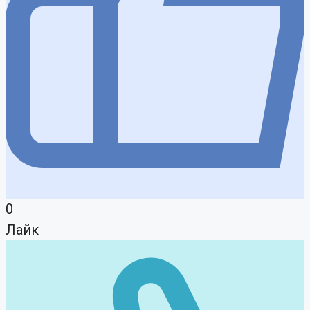
0
Лайк