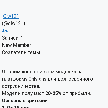
Clw121
(@clw121)
Записи: 1
New Member
Создатель темы
Я занимаюсь поиском моделей на
платформу Onlyfans для долгосрочного
сотрудничества.
Модели получают
20-25%
от прибыли.
Основные критерии:
1. От 18 лет