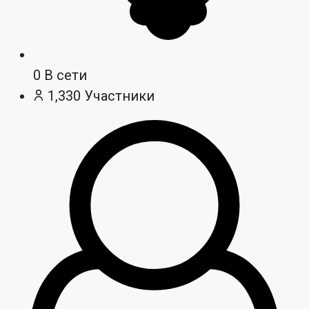
0
В сети
1,330
Участники