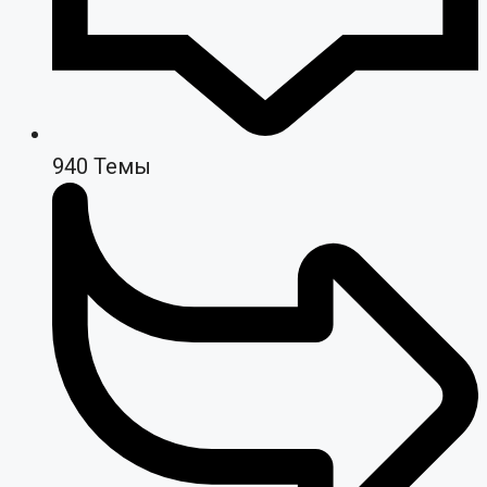
940
Темы