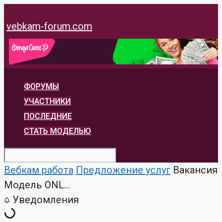
Перейти
к
vebkam-forum.com
содержимому
ФОРУМЫ
УЧАСТНИКИ
ПОСЛЕДНИЕ
СТАТЬ МОДЕЛЬЮ
Вебкам работа
Предложение услуг
Вакансия
Модель ONL...
Уведомления