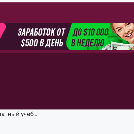
атный учеб...