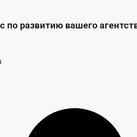
по развитию вашего агентства
д