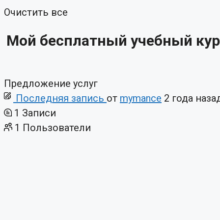
Очистить все
Мой бесплатный учебный курс 
Предложение услуг
Последняя запись
от
mymance
2 года наза
1
Записи
1
Пользователи