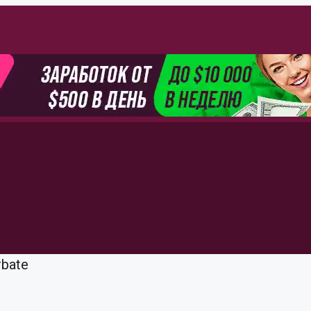
rbate