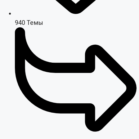
940
Темы