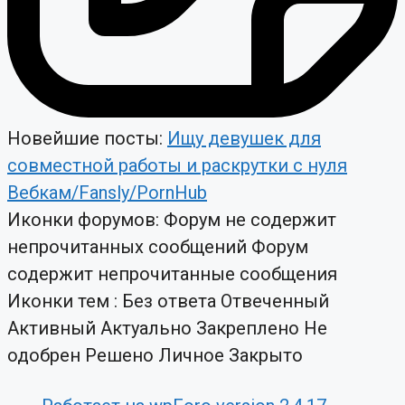
Новейшие посты:
Ищу девушек для
совместной работы и раскрутки с нуля
Вебкам/Fansly/PornHub
Иконки форумов:
Форум не содержит
непрочитанных сообщений
Форум
содержит непрочитанные сообщения
Иконки тем :
Без ответа
Отвеченный
Активный
Актуально
Закреплено
Не
одобрен
Решено
Личное
Закрыто