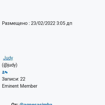
Размещено : 23/02/2022 3:05 дп
Judy
(@judy)
Записи: 22
Eminent Member
От:
@agnesasimba