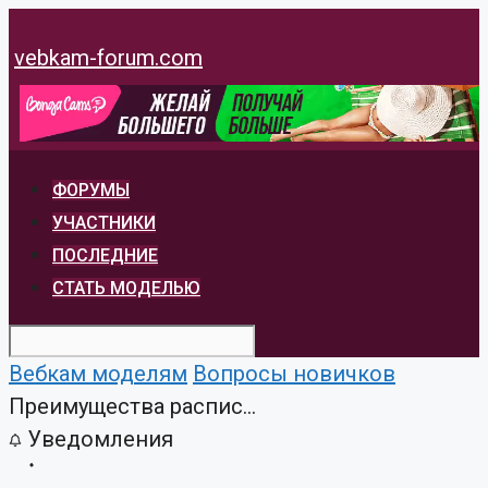
Перейти
к
vebkam-forum.com
содержимому
ФОРУМЫ
УЧАСТНИКИ
ПОСЛЕДНИЕ
СТАТЬ МОДЕЛЬЮ
Вебкам моделям
Вопросы новичков
Преимущества распис...
Уведомления