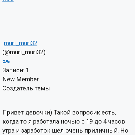
muri_muri32
(@muri_muri32)
Записи: 1
New Member
Создатель темы
Привет девочки) Такой вопросик есть,
когда то я работала ночью с 19 до 4 часов
утра и заработок шел очень приличный. Но