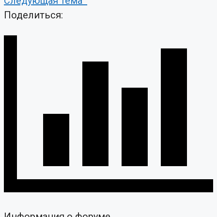
Следующая тема
Поделиться:
Информация о форуме