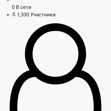
0
В сети
1,330
Участники