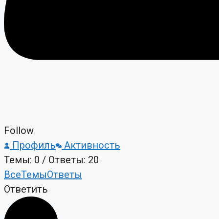
Follow
Профиль
Активность
Темы: 0
/
Ответы: 20
Все
Темы
Ответы
Ответить