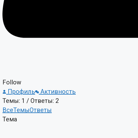
Follow
Профиль
Активность
Темы: 1
/
Ответы: 2
Все
Темы
Ответы
Тема