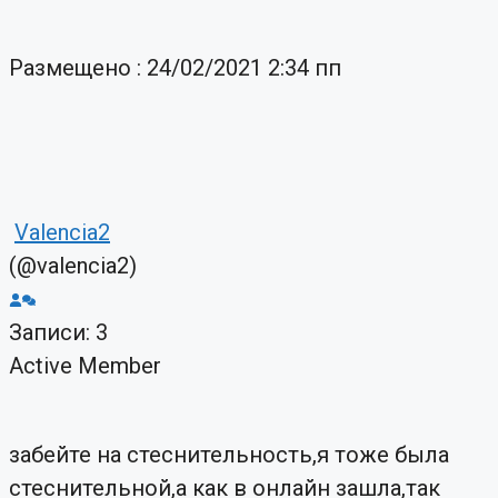
Размещено : 24/02/2021 2:34 пп
Valencia2
(@valencia2)
Записи: 3
Active Member
забейте на стеснительность,я тоже была
стеснительной,а как в онлайн зашла,так