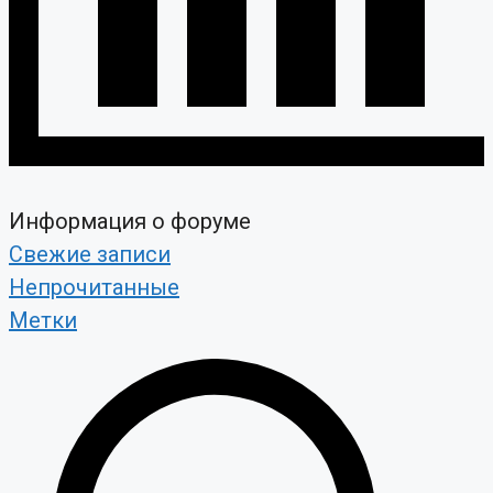
Информация о форуме
Свежие записи
Непрочитанные
Метки