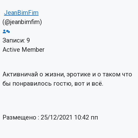
JeanBimFim
(@jeanbimfim)
Записи: 9
Active Member
Активничай о жизни, эротике и о таком что
бы понравилось гостю, вот и всё.
Размещено : 25/12/2021 10:42 пп