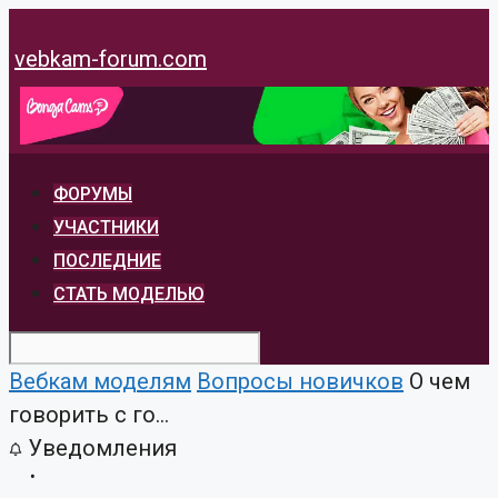
Перейти
к
vebkam-forum.com
содержимому
ФОРУМЫ
УЧАСТНИКИ
ПОСЛЕДНИЕ
СТАТЬ МОДЕЛЬЮ
Вебкам моделям
Вопросы новичков
О чем
говорить с го...
Уведомления