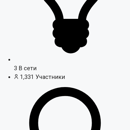
3
В сети
1,331
Участники