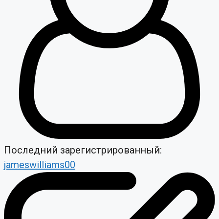
Последний зарегистрированный:
jameswilliams00