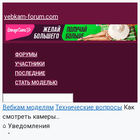
Перейти
к
vebkam-forum.com
содержимому
ФОРУМЫ
УЧАСТНИКИ
ПОСЛЕДНИЕ
СТАТЬ МОДЕЛЬЮ
Вебкам моделям
Технические вопросы
Как
смотреть камеры...
Уведомления