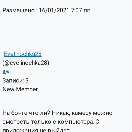
Размещено : 16/01/2021 7:07 пп
Evelinochka28
(@evelinochka28)
Записи: 3
New Member
На бонге что ли? Никак, камеру можно
смотреть только с компьютера. С
приложения не выйдет.