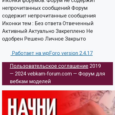
Иконки форумов:
Форум не содержит
непрочитанных сообщений
Форум
содержит непрочитанные сообщения
Иконки тем :
Без ответа
Отвеченный
Активный
Актуально
Закреплено
Не
одобрен
Решено
Личное
Закрыто
Работает на wpForo version 2.4.17
Пользовательское соглашение
​ 2019
— 2024 vebkam-forum.com — Форум для
вебкам моделей