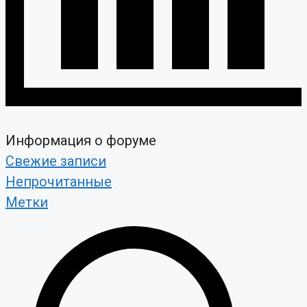
Информация о форуме
Свежие записи
Непрочитанные
Метки