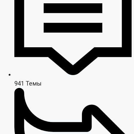
941
Темы