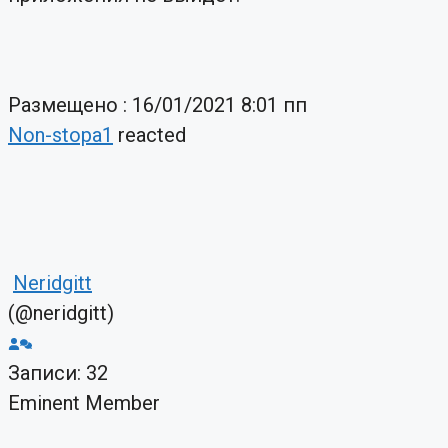
Размещено : 16/01/2021 8:01 пп
Non-stopa1
reacted
Neridgitt
(@neridgitt)
Записи: 32
Eminent Member